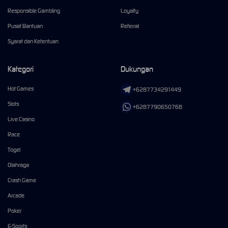
Responsible Gambling
Loyalty
Pusat Bantuan
Referral
Syarat dan Ketentuan
Kategori
Dukungan
Hot Games
+6287734291449
Slots
+6287790650768
Live Casino
Race
Togel
Olahraga
Crash Game
Arcade
Poker
E-Sports