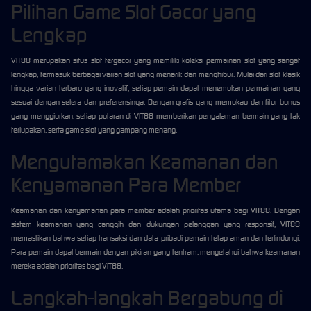
Pilihan Game Slot Gacor yang
Lengkap
VIT88 merupakan situs slot tergacor yang memiliki koleksi permainan slot yang sangat
lengkap, termasuk berbagai varian slot yang menarik dan menghibur. Mulai dari slot klasik
hingga varian terbaru yang inovatif, setiap pemain dapat menemukan permainan yang
sesuai dengan selera dan preferensinya. Dengan grafis yang memukau dan fitur bonus
yang menggiurkan, setiap putaran di VIT88 memberikan pengalaman bermain yang tak
terlupakan, serta game slot yang gampang menang.
Mengutamakan Keamanan dan
Kenyamanan Para Member
Keamanan dan kenyamanan para member adalah prioritas utama bagi VIT88. Dengan
sistem keamanan yang canggih dan dukungan pelanggan yang responsif, VIT88
memastikan bahwa setiap transaksi dan data pribadi pemain tetap aman dan terlindungi.
Para pemain dapat bermain dengan pikiran yang tentram, mengetahui bahwa keamanan
mereka adalah prioritas bagi VIT88.
Langkah-langkah Bergabung di