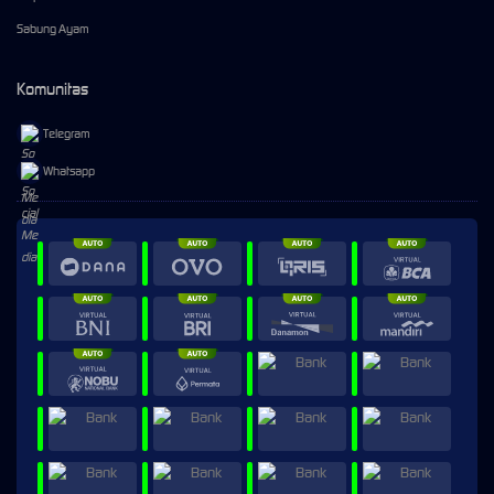
Sabung Ayam
Komunitas
Telegram
Whatsapp