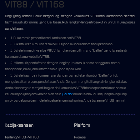
VIT88 / VIT168
Bagi yang tertarik untuk bergabung dengan komunitas VIT88dan merasakan sensasi
bermain judi slot online yang luar biasa. Ikuti langkah-langkah berikut ini untuk mulai proses
pendaftaran.
1. Buka mesin pencari favorit Anda dan cari VIT88.
2. Klik atau ketuk tautan resmi VIT88yang muncul dalam hasil pencarian.
3. Setelah masuk ke situs VIT88, temukan dan pilih menu "Daftar" yang tersedia di
halaman utama website VIT88.
4. Isi formulir pendaftaran dengan lengkap, termasuk nama pengguna, nomor
handphone, email, dan informasi lain yang diperlukan.
5. Setelah semua informasi terisi dengan benar, tekan tombol "Daftar" untuk
menyelesaikan proses pendaftaran Anda. Dengan mengikuti langkah-langkah di atas,
Anda akan segera menjadi bagian dari komunitas VIT88dan dapat menikmati semua
keuntungan yang ditawarkan oleh situs
judi slot
online terbaik ini. Jadi, jangan ragu lagi
untuk bergabung dan mulailah petualangan judi online Anda bersama VIT88 hari ini!
Kebijaksanaan
Platform
Tentang VIT88 - VIT168
Promosi