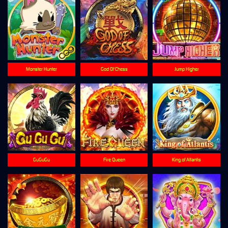
Monster Hunter
God Of Chess
Jump Higher
GuGuGu
Fire Queen
King of Atlantis