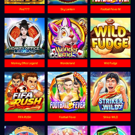
Fire777
Sky Lantern
Football Fever M
Monkey Office Legend
Wonderland
Wild Fudge
FIFA RUSH
Football Fever
Striker WILD