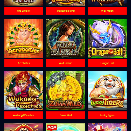
Fire Chibi M
Treasure Island
Wolf Moon
Acrobatics
Wild Tarzan
Dragon Ball
WuKong&Peaches
Zuma Wild
Lucky Tigers