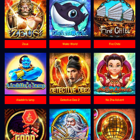
Zeus
Water World
Fire Chibi
Aladdin's lamp
Detective Dee 2
Ne Zha Advent