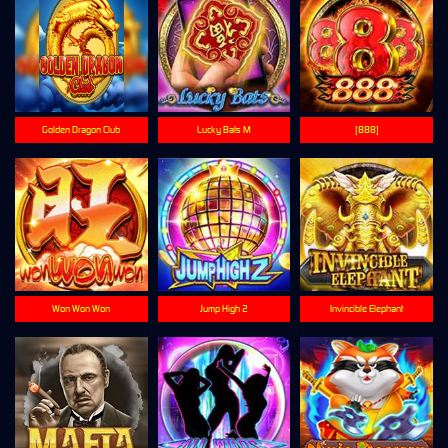
Golden Dragon Club
Lucky Bats M
[888]
Won Won Won
Jump High 2
Invincible Elephant