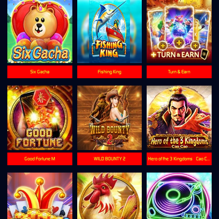
Six Gacha
Fishing King
Turn & Earn
Good Fortune M
WILD BOUNTY 2
Hero of the 3 Kingdoms - Cao Cao