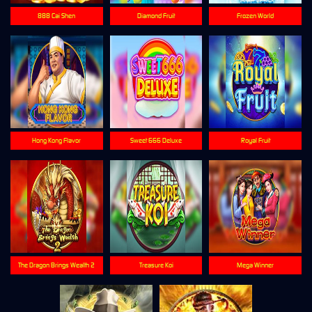
888 Cai Shen
Diamond Fruit
Frozen World
Hong Kong Flavor
Sweet 666 Deluxe
Royal Fruit
The Dragon Brings Wealth 2
Treasure Koi
Mega Winner