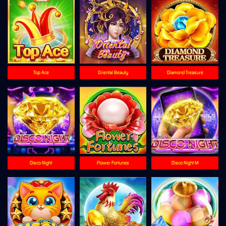
Top Ace
Oriental Beauty
Diamond Treasure
Disco Night
Flower Fortunes
Disco Night M