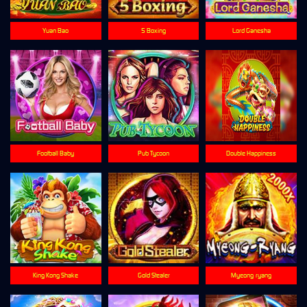
Yuan Bao
5 Boxing
Lord Ganesha
Football Baby
Pub Tycoon
Double Happiness
King Kong Shake
Gold Stealer
Myeong-ryang