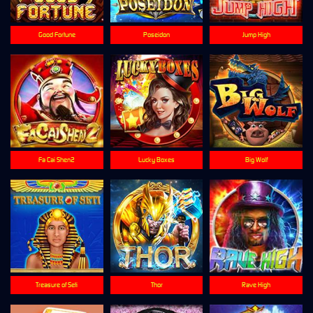
Good Fortune
Poseidon
Jump High
Fa Cai Shen2
Lucky Boxes
Big Wolf
Treasure of Seti
Thor
Rave High