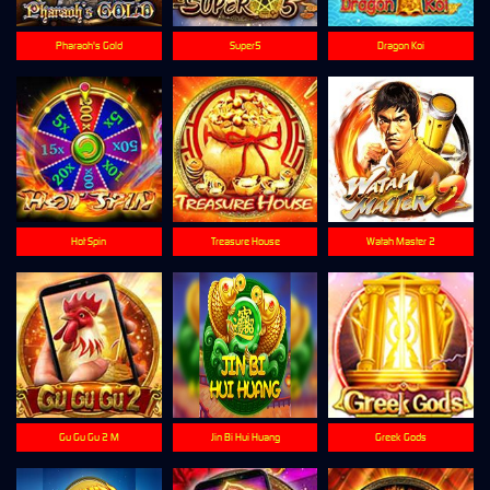
Pharaoh's Gold
Super5
Dragon Koi
Hot Spin
Treasure House
Watah Master 2
Gu Gu Gu 2 M
Jin Bi Hui Huang
Greek Gods