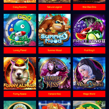
Crazy Nuozha
Sakura Legend
Wan Bao Dino
Lonely Planet
Summer Mood
Fruit King II
Funny Alpaca
Vampire Kiss
Magic World