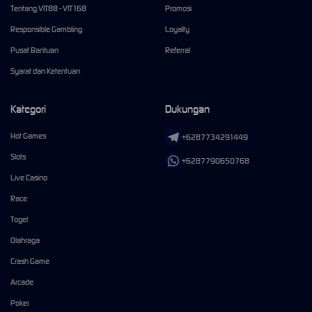
Tentang VIT88 - VIT168
Promosi
Responsible Gambling
Loyalty
Pusat Bantuan
Referral
Syarat dan Ketentuan
Kategori
Dukungan
Hot Games
+6287734291449
Slots
+6287790650768
Live Casino
Race
Togel
Olahraga
Crash Game
Arcade
Poker