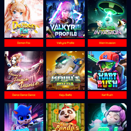
Demon Fox
Valkyrie Profile
Alien Invasion
Dance Dance Dance
Kaiju Battle
Kart Rush