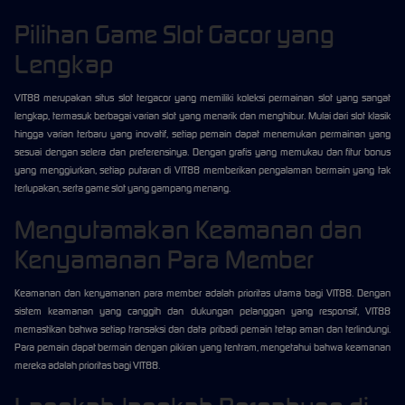
Pilihan Game Slot Gacor yang
Lengkap
VIT88 merupakan situs slot tergacor yang memiliki koleksi permainan slot yang sangat
lengkap, termasuk berbagai varian slot yang menarik dan menghibur. Mulai dari slot klasik
hingga varian terbaru yang inovatif, setiap pemain dapat menemukan permainan yang
sesuai dengan selera dan preferensinya. Dengan grafis yang memukau dan fitur bonus
yang menggiurkan, setiap putaran di VIT88 memberikan pengalaman bermain yang tak
terlupakan, serta game slot yang gampang menang.
Mengutamakan Keamanan dan
Kenyamanan Para Member
Keamanan dan kenyamanan para member adalah prioritas utama bagi VIT88. Dengan
sistem keamanan yang canggih dan dukungan pelanggan yang responsif, VIT88
memastikan bahwa setiap transaksi dan data pribadi pemain tetap aman dan terlindungi.
Para pemain dapat bermain dengan pikiran yang tentram, mengetahui bahwa keamanan
mereka adalah prioritas bagi VIT88.