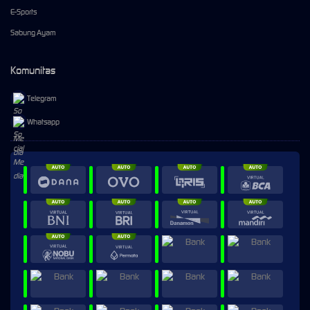
E-Sports
Sabung Ayam
Komunitas
Telegram
Whatsapp