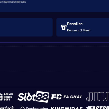
an tidak dapat diproses
Penarikan
Rata-rata 3 Menit