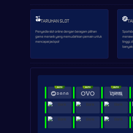
TARUHAN SLOT
TA
Penyedia slot online dengan beragam pilihan
Sportsb
game menarik yang memudahkan pemain untuk
menawar
mencapai jackpot
tinggi,
banyak 