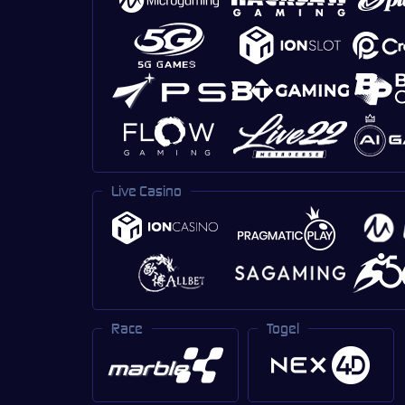
Live Casino
Race
Togel