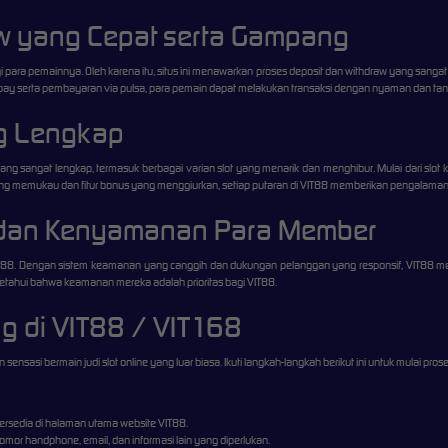
aw yang Cepat serta Gampang
ra pemainnya. Oleh karena itu, situs ini menawarkan proses deposit dan withdraw yang sangat
opeepay serta pembayaran via pulsa, para pemain dapat melakukan transaksi dengan nyaman dan t
ng Lengkap
yang sangat lengkap, termasuk berbagai varian slot yang menarik dan menghibur. Mulai dari slot
ang memukau dan fitur bonus yang menggiurkan, setiap putaran di VIT88 memberikan pengalaman
an Kenyamanan Para Member
88. Dengan sistem keamanan yang canggih dan dukungan pelanggan yang responsif, VIT88 mema
getahui bahwa keamanan mereka adalah prioritas bagi VIT88.
 di VIT88 / VIT168
sasi bermain judi slot online yang luar biasa. Ikuti langkah-langkah berikut ini untuk mulai pros
tersedia di halaman utama website VIT88.
omor handphone, email, dan informasi lain yang diperlukan.