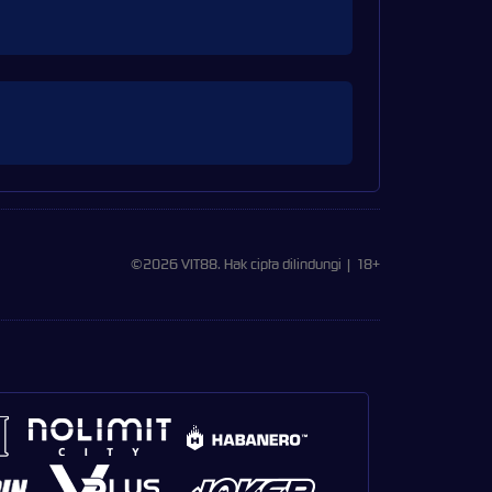
©2026 VIT88. Hak cipta dilindungi | 18+