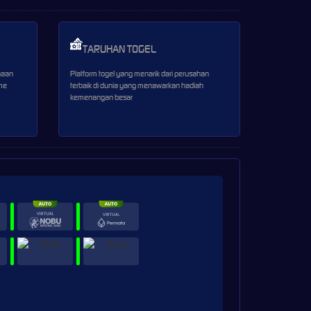
TARUHAN TOGEL
haan
Platform togel yang menarik dari perusahan
ame
terbaik di dunia yang menawarkan hadiah
kemenangan besar