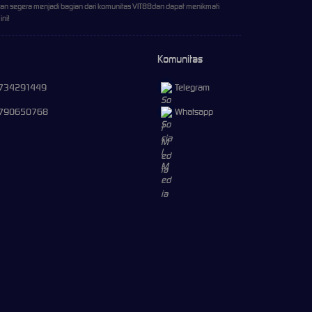
akan segera menjadi bagian dari komunitas VIT88dan dapat menikmati
ini!
Komunitas
734291449
Telegram
790650768
Whatsapp