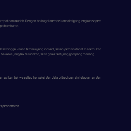
 cepat dan mudah. Dengan berbagai metode transaksi yang lengkap seperti
anpa hambatan.
 klasik hingga varian terbaru yang inovatif, setiap pemain dapat menemukan
 bermain yang tak terlupakan, serta game slot yang gampang menang.
stikan bahwa setiap transaksi dan data pribadi pemain tetap aman dan
es pendaftaran.