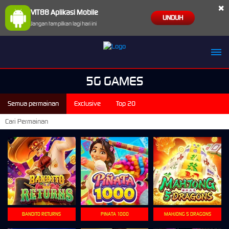
×
VIT88 Aplikasi Mobile
UNDUH
Jangan tampilkan lagi hari ini
5G GAMES
Semua permainan
Exclusive
Top 20
BANDITO RETURNS
PINATA 1000
MAHJONG 5 DRAGONS