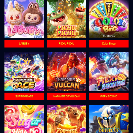
LABUBY
PICHU PICHU
Color Bingo
SUPREME ACE
HAMMER OF VULCAN
FIERY BOXING