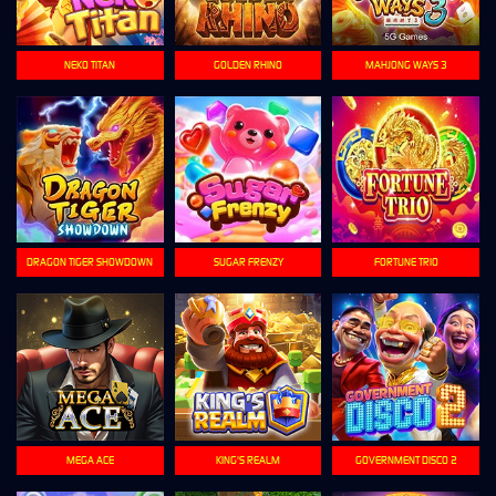
NEKO TITAN
GOLDEN RHINO
MAHJONG WAYS 3
DRAGON TIGER SHOWDOWN
SUGAR FRENZY
FORTUNE TRIO
MEGA ACE
KING'S REALM
GOVERNMENT DISCO 2