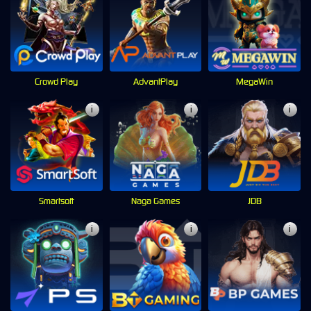
Crowd Play
AdvantPlay
MegaWin
i
i
i
Smartsoft
Naga Games
JDB
i
i
i