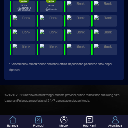
* Selama bank maintenance dan bank offline deposit dan penarikan tidak dapat
diproses
©2026 VIT88 menawarkan berbagai macam provider pilihan terbaik dan didukung oleh
Layanan Pelanggan profesional 24/7 yang siap melayani Anda.
Beranda
Promosi
Masuk
Hub. Kami
Akun Saya