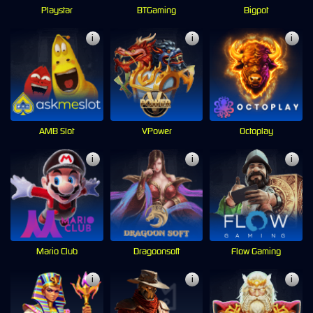
Playstar
BTGaming
Bigpot
i
i
i
AMB Slot
VPower
Octoplay
i
i
i
Mario Club
Dragoonsoft
Flow Gaming
i
i
i