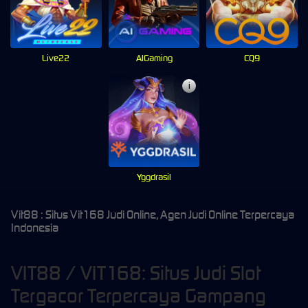
Live22
AIGaming
CQ9
i
Yggdrasil
Vit88 : Situs Vit168 Judi Online, Agen Judi Online Terpercaya
Indonesia
VIT88 / VIT168: Situs Judi Slot
Tergacor Terpercaya Gampang