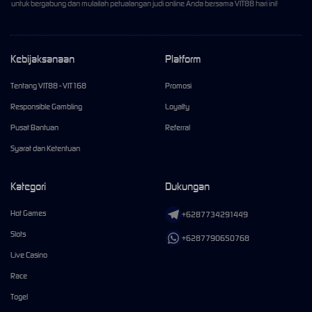
untuk bergabung dan mulailah petualangan judi online Anda bersama VIT88 hari ini!
Kebijaksanaan
Platform
Tentang VIT88 - VIT168
Promosi
Responsible Gambling
Loyalty
Pusat Bantuan
Referral
Syarat dan Ketentuan
Kategori
Dukungan
Hot Games
+6287734291449
Slots
+6287790650768
Live Casino
Race
Togel