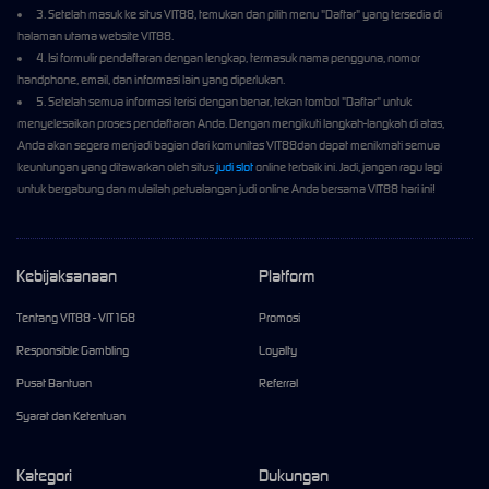
3. Setelah masuk ke situs VIT88, temukan dan pilih menu "Daftar" yang tersedia di
halaman utama website VIT88.
4. Isi formulir pendaftaran dengan lengkap, termasuk nama pengguna, nomor
handphone, email, dan informasi lain yang diperlukan.
5. Setelah semua informasi terisi dengan benar, tekan tombol "Daftar" untuk
menyelesaikan proses pendaftaran Anda. Dengan mengikuti langkah-langkah di atas,
Anda akan segera menjadi bagian dari komunitas VIT88dan dapat menikmati semua
keuntungan yang ditawarkan oleh situs
judi slot
online terbaik ini. Jadi, jangan ragu lagi
untuk bergabung dan mulailah petualangan judi online Anda bersama VIT88 hari ini!
Kebijaksanaan
Platform
Tentang VIT88 - VIT168
Promosi
Responsible Gambling
Loyalty
Pusat Bantuan
Referral
Syarat dan Ketentuan
Kategori
Dukungan