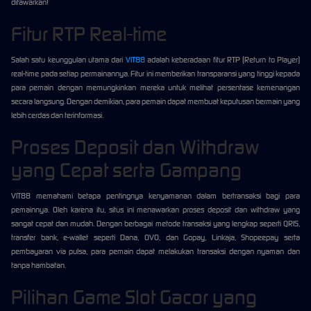
ditawarkan!
Fitur RTP Real-time
Salah satu keunggulan utama dari
VIT88
adalah keberadaan fitur RTP (Return to Player)
real-time pada setiap permainannya. Fitur ini memberikan transparansi yang tinggi kepada
para pemain dengan memungkinkan mereka untuk melihat persentase kemenangan
secara langsung. Dengan demikian, para pemain dapat membuat keputusan bermain yang
lebih cerdas dan terinformasi.
Proses Deposit dan Withdraw
yang Cepat serta Gampang
VIT88 memahami betapa pentingnya kenyamanan dalam bertransaksi bagi para
pemainnya. Oleh karena itu, situs ini menawarkan proses deposit dan withdraw yang
sangat cepat dan mudah. Dengan berbagai metode transaksi yang lengkap seperti QRIS,
transfer bank, e-wallet seperti Dana, OVO, dan Gopay, Linkaja, Shopeepay serta
pembayaran via pulsa, para pemain dapat melakukan transaksi dengan nyaman dan
tanpa hambatan.
Pilihan Game Slot Gacor yang