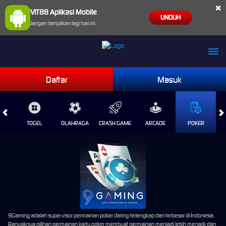
×
VIT88 Aplikasi Mobile
UNDUH
Jangan tampilkan lagi hari ini
Daftar
Masuk
E
TOGEL
OLAHRAGA
CRASH GAME
ARCADE
POKER
9Gaming adalah supervisor permainan poker daring terlengkap dan terbesar di Indonesia.
Banyaknya pilihan permainan kartu poker membuat permainan menjadi lebih menarik dan