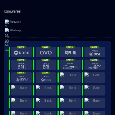
Komunitas
Telegram
Whatsapp