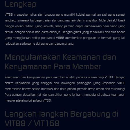
Lengkap
VIT88 merupakan situs slot tergacor yang memiliki koleksi permainan slot yang sangat
lengkap, termasuk berbagai varian slot yang menarik dan menghibur. Mulai dari slot klasik
hingga varian terbaru yang inovatif, setiap pemain dapat menemukan permainan yang
sesuai dengan selera dan preferensinya. Dengan grafis yang memukau dan fitur bonus
yang menggiurkan, setiap putaran di VIT88 memberikan pengalaman bermain yang tak
terlupakan, serta game slot yang gampang menang.
Mengutamakan Keamanan dan
Kenyamanan Para Member
Keamanan dan kenyamanan para member adalah prioritas utama bagi VIT88. Dengan
sistem keamanan yang canggih dan dukungan pelanggan yang responsif, VIT88
memastikan bahwa setiap transaksi dan data pribadi pemain tetap aman dan terlindungi.
Para pemain dapat bermain dengan pikiran yang tentram, mengetahui bahwa keamanan
mereka adalah prioritas bagi VIT88.
Langkah-langkah Bergabung di
VIT88 / VIT168