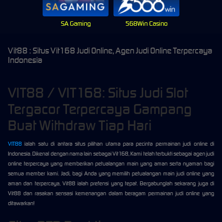
SA Gaming
568Win Casino
Vit88 : Situs Vit168 Judi Online, Agen Judi Online Terpercaya
Indonesia
VIT88 / VIT168: Situs Judi Slot
Tergacor Terpercaya Gampang
Buat Withdraw Tiap Hari
VIT88
ialah satu di antara situs pilihan utama para pecinta permainan judi online di
Indonesia. Dikenal dengan nama lain sebagai Vit168, Kami telah terbukti sebagai agen judi
online terpercaya yang memberikan petualangan main yang aman serta nyaman bagi
semua member kami. Jadi, bagi Anda yang memilih petualangan main judi online yang
aman dan terpercaya, Vit88 ialah prefensi yang tepat. Bergabunglah sekarang juga di
Vit88 dan rasakan sensasi kemenangan dalam beragam permainan judi online yang
ditawarkan!