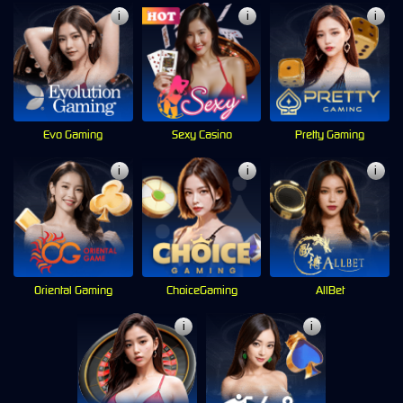
i
i
i
Evo Gaming
Sexy Casino
Pretty Gaming
i
i
i
Oriental Gaming
ChoiceGaming
AllBet
i
i