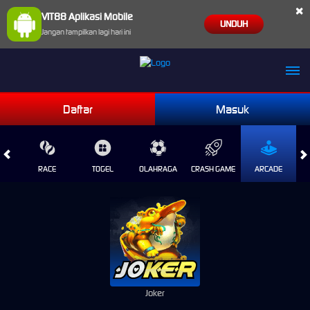
×
VIT88 Aplikasi Mobile
UNDUH
Jangan tampilkan lagi hari ini
Daftar
Masuk
SINO
RACE
TOGEL
OLAHRAGA
CRASH GAME
ARCADE
Joker