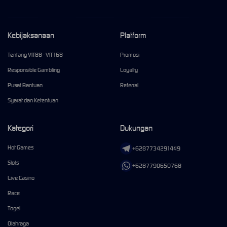
Kebijaksanaan
Platform
Tentang VIT88 - VIT168
Promosi
Responsible Gambling
Loyalty
Pusat Bantuan
Referral
Syarat dan Ketentuan
Kategori
Dukungan
Hot Games
+6287734291449
Slots
+6287790650768
Live Casino
Race
Togel
Olahraga