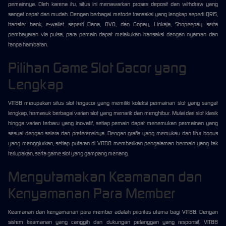
pemainnya. Oleh karena itu, situs ini menawarkan proses deposit dan withdraw yang
sangat cepat dan mudah. Dengan berbagai metode transaksi yang lengkap seperti QRIS,
transfer bank, e-wallet seperti Dana, OVO, dan Gopay, Linkaja, Shopeepay serta
pembayaran via pulsa, para pemain dapat melakukan transaksi dengan nyaman dan
tanpa hambatan.
Pilihan Game Slot Gacor yang
Lengkap
VIT88 merupakan situs slot tergacor yang memiliki koleksi permainan slot yang sangat
lengkap, termasuk berbagai varian slot yang menarik dan menghibur. Mulai dari slot klasik
hingga varian terbaru yang inovatif, setiap pemain dapat menemukan permainan yang
sesuai dengan selera dan preferensinya. Dengan grafis yang memukau dan fitur bonus
yang menggiurkan, setiap putaran di VIT88 memberikan pengalaman bermain yang tak
terlupakan, serta game slot yang gampang menang.
Mengutamakan Keamanan dan
Kenyamanan Para Member
Keamanan dan kenyamanan para member adalah prioritas utama bagi VIT88. Dengan
sistem keamanan yang canggih dan dukungan pelanggan yang responsif, VIT88