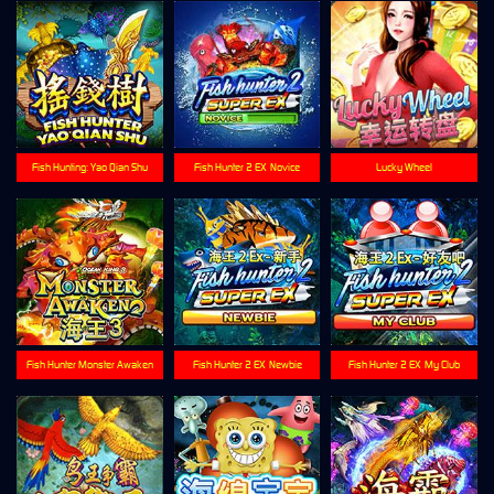
Fish Hunting: Yao Qian Shu
Fish Hunter 2 EX-Novice
Lucky Wheel
Fish Hunter Monster Awaken
Fish Hunter 2 EX-Newbie
Fish Hunter 2 EX-My Club