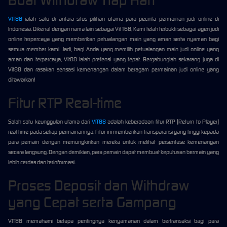
VIT88
ialah satu di antara situs pilihan utama para pecinta permainan judi online di
Indonesia. Dikenal dengan nama lain sebagai Vit168, Kami telah terbukti sebagai agen judi
online terpercaya yang memberikan petualangan main yang aman serta nyaman bagi
semua member kami. Jadi, bagi Anda yang memilih petualangan main judi online yang
aman dan terpercaya, Vit88 ialah prefensi yang tepat. Bergabunglah sekarang juga di
Vit88 dan rasakan sensasi kemenangan dalam beragam permainan judi online yang
ditawarkan!
Fitur RTP Real-time
Salah satu keunggulan utama dari
VIT88
adalah keberadaan fitur RTP (Return to Player)
real-time pada setiap permainannya. Fitur ini memberikan transparansi yang tinggi kepada
para pemain dengan memungkinkan mereka untuk melihat persentase kemenangan
secara langsung. Dengan demikian, para pemain dapat membuat keputusan bermain yang
lebih cerdas dan terinformasi.
Proses Deposit dan Withdraw
yang Cepat serta Gampang
VIT88 memahami betapa pentingnya kenyamanan dalam bertransaksi bagi para