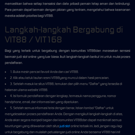
memastikan bahwa setiap transaksi dan data pribadi pemain tetap aman dan terlindungi.
Para pemain dapat bermain dengan pikiran yang tentram, mengetahui bahwa keamanan
mereka adalah prioritas bagi VIT88.
Langkah-langkah Bergabung di
VIT88 / VIT168
Bagi yang tertarik untuk bergabung dengan komunitas VIT88dan merasakan sensasi
bermain judi slot online yang luar biasa. Ikuti langkah-langkah berikut ini untuk mulai proses
pendaftaran.
1. Buka mesin pencari favorit Anda dan cari VIT88.
2. Klik atau ketuk tautan resmi VIT88yang muncul dalam hasil pencarian.
3. Setelah masuk ke situs VIT88, temukan dan pilih menu "Daftar" yang tersedia di
halaman utama website VIT88.
4. Isi formulir pendaftaran dengan lengkap, termasuk nama pengguna, nomor
handphone, email, dan informasi lain yang diperlukan.
5. Setelah semua informasi terisi dengan benar, tekan tombol "Daftar" untuk
menyelesaikan proses pendaftaran Anda. Dengan mengikuti langkah-langkah di atas,
Anda akan segera menjadi bagian dari komunitas VIT88dan dapat menikmati semua
keuntungan yang ditawarkan oleh situs
judi slot
online terbaik ini. Jadi, jangan ragu lagi
untuk bergabung dan mulailah petualangan judi online Anda bersama VIT88 hari ini!