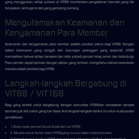
yang menggiurkan, setiap putaran di VIT88 memberikan pengalaman bermain yang tak
terlupakan, serta game slot yang gampang menang.
Mengutamakan Keamanan dan
Kenyamanan Para Member
Keamanan dan kenyamanan para member adalah prioritas utama bagi VIT88. Dengan
sistem keamanan yang canggih dan dukungan pelanggan yang responsif, VIT88
memastikan bahwa setiap transaksi dan data pribadi pemain tetap aman dan terlindungi.
Para pemain dapat bermain dengan pikiran yang tentram, mengetahui bahwa keamanan
mereka adalah prioritas bagi VIT88.
Langkah-langkah Bergabung di
VIT88 / VIT168
Bagi yang tertarik untuk bergabung dengan komunitas VIT88dan merasakan sensasi
bermain judi slot online yang luar biasa. Ikuti langkah-langkah berikut ini untuk mulai proses
pendaftaran.
1. Buka mesin pencari favorit Anda dan cari VIT88.
2. Klik atau ketuk tautan resmi VIT88yang muncul dalam hasil pencarian.