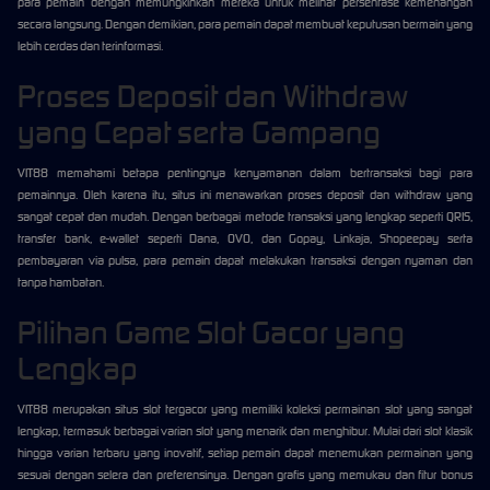
para pemain dengan memungkinkan mereka untuk melihat persentase kemenangan
secara langsung. Dengan demikian, para pemain dapat membuat keputusan bermain yang
lebih cerdas dan terinformasi.
Proses Deposit dan Withdraw
yang Cepat serta Gampang
VIT88 memahami betapa pentingnya kenyamanan dalam bertransaksi bagi para
pemainnya. Oleh karena itu, situs ini menawarkan proses deposit dan withdraw yang
sangat cepat dan mudah. Dengan berbagai metode transaksi yang lengkap seperti QRIS,
transfer bank, e-wallet seperti Dana, OVO, dan Gopay, Linkaja, Shopeepay serta
pembayaran via pulsa, para pemain dapat melakukan transaksi dengan nyaman dan
tanpa hambatan.
Pilihan Game Slot Gacor yang
Lengkap
VIT88 merupakan situs slot tergacor yang memiliki koleksi permainan slot yang sangat
lengkap, termasuk berbagai varian slot yang menarik dan menghibur. Mulai dari slot klasik
hingga varian terbaru yang inovatif, setiap pemain dapat menemukan permainan yang
sesuai dengan selera dan preferensinya. Dengan grafis yang memukau dan fitur bonus