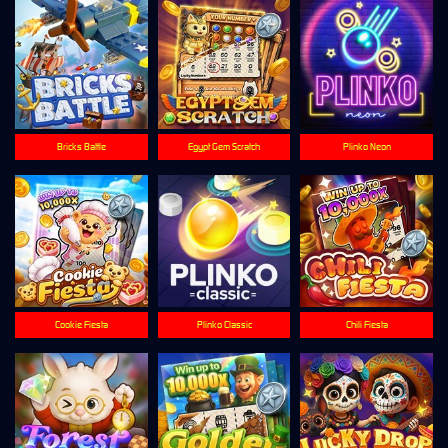
Bricks Battle
Egypt Gem Scratch
Plinko Neon
Cookie Fiesta
Plinko Classic
Chili Fiesta