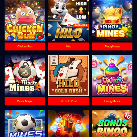
Chicken Run
Hilo
Pinoy Mines
Mines Maple
Hilo Gold Rush
Candy Mines