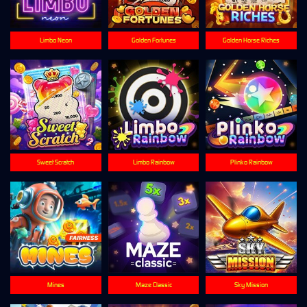
Limbo Neon
Golden Fortunes
Golden Horse Riches
Sweet Scratch
Limbo Rainbow
Plinko Rainbow
Mines
Maze Classic
Sky Mission