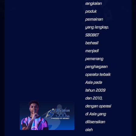
rangkaian
produk
permainan
yang lengkap.
SBOBET
berhasil
menjadi
pemenang
penghargaan
operator terbaik
Asia pada
tahun 2009
dan 2010,
dengan operasi
di Asia yang
dilisensikan
oleh