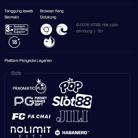
Tanggung Jawab
Browser Yang
Bermain
Didukung
©2026 VIT88. Hak cipta
dilindungi | 18+
Platform Penyedia Layanan
Slots