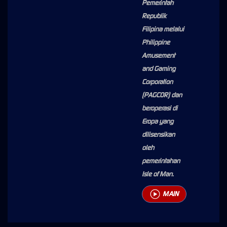
Pemerintah
Republik
Filipina melalui
Philippine
Amusement
and Gaming
Corporation
(PAGCOR) dan
beroperasi di
Eropa yang
dilisensikan
oleh
pemerintahan
Isle of Man.
MAIN