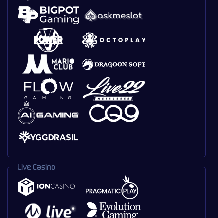
Live Casino