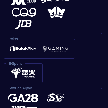
Poker
E-Sports
Sabung Ayam