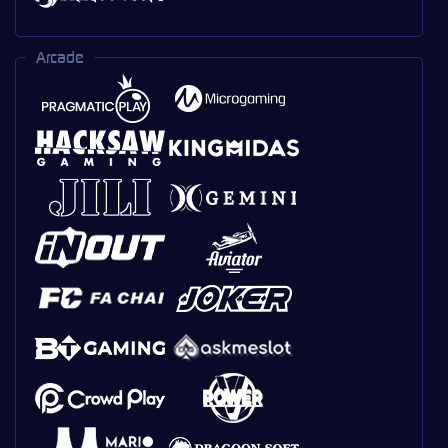
Arcade