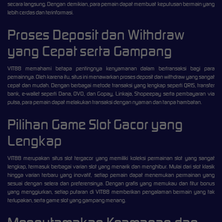
secara langsung. Dengan demikian, para pemain dapat membuat keputusan bermain yang
lebih cerdas dan terinformasi.
Proses Deposit dan Withdraw
yang Cepat serta Gampang
VIT88 memahami betapa pentingnya kenyamanan dalam bertransaksi bagi para
pemainnya. Oleh karena itu, situs ini menawarkan proses deposit dan withdraw yang sangat
cepat dan mudah. Dengan berbagai metode transaksi yang lengkap seperti QRIS, transfer
bank, e-wallet seperti Dana, OVO, dan Gopay, Linkaja, Shopeepay serta pembayaran via
pulsa, para pemain dapat melakukan transaksi dengan nyaman dan tanpa hambatan.
Pilihan Game Slot Gacor yang
Lengkap
VIT88 merupakan situs slot tergacor yang memiliki koleksi permainan slot yang sangat
lengkap, termasuk berbagai varian slot yang menarik dan menghibur. Mulai dari slot klasik
hingga varian terbaru yang inovatif, setiap pemain dapat menemukan permainan yang
sesuai dengan selera dan preferensinya. Dengan grafis yang memukau dan fitur bonus
yang menggiurkan, setiap putaran di VIT88 memberikan pengalaman bermain yang tak
terlupakan, serta game slot yang gampang menang.