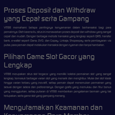
Proses Deposit dan Withdraw
yang Cepat serta Gampang
VIT88 memahami betapa pentingnya kenyamanan dalam bertransaksi bagi para
pemainnya. Oleh karena itu, situs ini menawarkan proses deposit dan withdraw yang sangat
cepat dan mudah. Dengan berbagai metode transaksi yang lengkap seperti QRIS, transfer
bank, e-wallet seperti Dana, OVO, dan Gopay, Linkaja, Shopeepay serta pembayaran via
pulsa, para pemain dapat melakukan transaksi dengan nyaman dan tanpa hambatan.
Pilihan Game Slot Gacor yang
Lengkap
VIT88 merupakan situs slot tergacor yang memiliki koleksi permainan slot yang sangat
lengkap, termasuk berbagai varian slot yang menarik dan menghibur. Mulai dari slot klasik
hingga varian terbaru yang inovatif, setiap pemain dapat menemukan permainan yang
sesuai dengan selera dan preferensinya. Dengan grafis yang memukau dan fitur bonus
yang menggiurkan, setiap putaran di VIT88 memberikan pengalaman bermain yang tak
terlupakan, serta game slot yang gampang menang.
Mengutamakan Keamanan dan