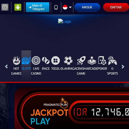
Main di
MASUK
DAFTAR
Telegram
HOT
SLOTS
LIVE
RACE
TOGEL
OLAHRAGA
CRASH
ARCADE
POKER
E-
SABUN
GAMES
CASINO
GAME
SPORTS
AYAM
IDR
12,746,
JACKPOT
PLAY