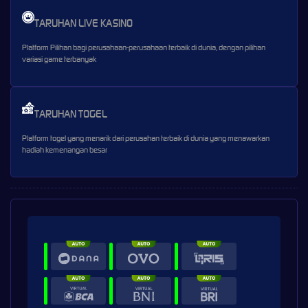
TARUHAN LIVE KASINO
Platform Pilihan bagi perusahaan-perusahaan terbaik di dunia, dengan pilihan
variasi game terbanyak
TARUHAN TOGEL
Platform togel yang menarik dari perusahan terbaik di dunia yang menawarkan
hadiah kemenangan besar