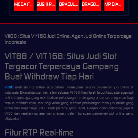
MEGA FORTUNE OX
SUSHI RUSH
DRACULA’S CASTLE BANQUET
DRAGON FORTUNE
MR DIAMOND DELUXE
Vit88 : Situs Vit168 Judi Online, Agen Judi Online Terpercaya
Indonesia
VIT88 / VIT168: Situs Judi Slot
Tergacor Terpercaya Gampang
Buat Withdraw Tiap Hari
VIT88
ialah satu di antara situs pilihan utama para pecinta permainan judi online di
Indonesia. Dikenal dengan nama lain sebagai Vit168, Kami telah terbukti sebagai agen judi
online terpercaya yang memberikan petualangan main yang aman serta nyaman bagi
semua member kami. Jadi, bagi Anda yang memilih petualangan main judi online yang
aman dan terpercaya, Vit88 ialah prefensi yang tepat. Bergabunglah sekarang juga di
Vit88 dan rasakan sensasi kemenangan dalam beragam permainan judi online yang
ditawarkan!
Fitur RTP Real-time