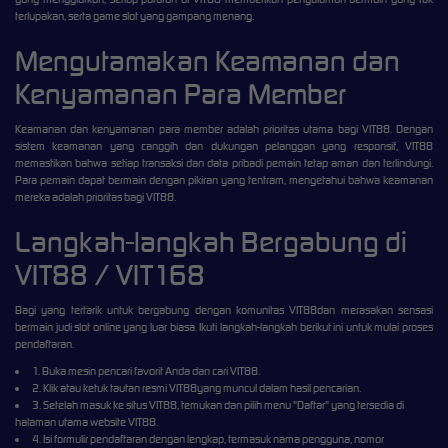
terlupakan, serta game slot yang gampang menang.
Mengutamakan Keamanan dan
Kenyamanan Para Member
Keamanan dan kenyamanan para member adalah prioritas utama bagi VIT88. Dengan
sistem keamanan yang canggih dan dukungan pelanggan yang responsif, VIT88
memastikan bahwa setiap transaksi dan data pribadi pemain tetap aman dan terlindungi.
Para pemain dapat bermain dengan pikiran yang tentram, mengetahui bahwa keamanan
mereka adalah prioritas bagi VIT88.
Langkah-langkah Bergabung di
VIT88 / VIT168
Bagi yang tertarik untuk bergabung dengan komunitas VIT88dan merasakan sensasi
bermain judi slot online yang luar biasa. Ikuti langkah-langkah berikut ini untuk mulai proses
pendaftaran.
1. Buka mesin pencari favorit Anda dan cari VIT88.
2. Klik atau ketuk tautan resmi VIT88yang muncul dalam hasil pencarian.
3. Setelah masuk ke situs VIT88, temukan dan pilih menu "Daftar" yang tersedia di
halaman utama website VIT88.
4. Isi formulir pendaftaran dengan lengkap, termasuk nama pengguna, nomor