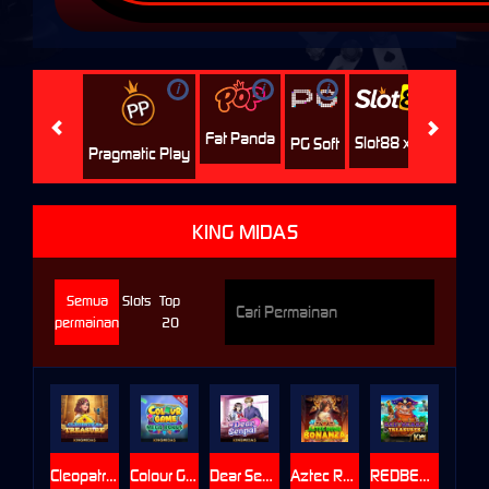
i
i
i
i
i
Facha
Fat Panda
Slot88 x PP
PG Soft
Pragmatic Play
KING MIDAS
Semua
Slots
Top
permainan
20
Cleopatra's Treasure
Colour Game Mega Bonus
Dear Senpai
Aztec Rush Bonanza
REDBEARD TREASURE