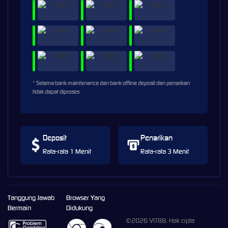
* Selama bank maintenance dan bank offline deposit dan penarikan
tidak dapat diproses
Deposit
Penarikan
Rata-rata 1 Menit
Rata-rata 3 Menit
Tanggung Jawab
Browser Yang
Bermain
Didukung
©2026 VIT88. Hak cipta