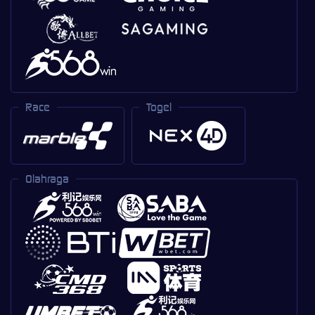
Race
Togel
Olahraga