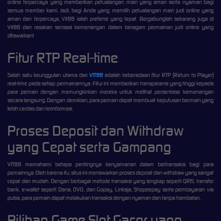
online terpercaya yang memberikan petualangan main yang aman serta nyaman bagi
semua member kami. Jadi, bagi Anda yang memilih petualangan main judi online yang
aman dan terpercaya, Vit88 ialah prefensi yang tepat. Bergabunglah sekarang juga di
Vit88 dan rasakan sensasi kemenangan dalam beragam permainan judi online yang
ditawarkan!
Fitur RTP Real-time
Salah satu keunggulan utama dari
VIT88
adalah keberadaan fitur RTP (Return to Player)
real-time pada setiap permainannya. Fitur ini memberikan transparansi yang tinggi kepada
para pemain dengan memungkinkan mereka untuk melihat persentase kemenangan
secara langsung. Dengan demikian, para pemain dapat membuat keputusan bermain yang
lebih cerdas dan terinformasi.
Proses Deposit dan Withdraw
yang Cepat serta Gampang
VIT88 memahami betapa pentingnya kenyamanan dalam bertransaksi bagi para
pemainnya. Oleh karena itu, situs ini menawarkan proses deposit dan withdraw yang sangat
cepat dan mudah. Dengan berbagai metode transaksi yang lengkap seperti QRIS, transfer
bank, e-wallet seperti Dana, OVO, dan Gopay, Linkaja, Shopeepay serta pembayaran via
pulsa, para pemain dapat melakukan transaksi dengan nyaman dan tanpa hambatan.
Pilihan Game Slot Gacor yang