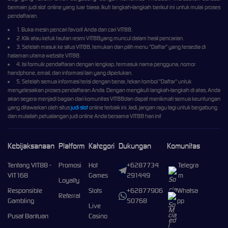
bermain judi slot online yang luar biasa. Ikuti langkah-langkah berikut ini untuk mulai proses
pendaftaran.
1. Buka mesin pencari favorit Anda dan cari VIT88.
2. Klik atau ketuk tautan resmi VIT88yang muncul dalam hasil pencarian.
3. Setelah masuk ke situs VIT88, temukan dan pilih menu "Daftar" yang tersedia di
halaman utama website VIT88.
4. Isi formulir pendaftaran dengan lengkap, termasuk nama pengguna, nomor
handphone, email, dan informasi lain yang diperlukan.
5. Setelah semua informasi terisi dengan benar, tekan tombol "Daftar" untuk
menyelesaikan proses pendaftaran Anda. Dengan mengikuti langkah-langkah di atas, Anda
akan segera menjadi bagian dari komunitas VIT88dan dapat menikmati semua keuntungan
yang ditawarkan oleh situs
judi slot
online terbaik ini. Jadi, jangan ragu lagi untuk bergabung
dan mulailah petualangan judi online Anda bersama VIT88 hari ini!
Kebijaksanaan
Platform
Kategori
Dukungan
Komunitas
Tentang VIT88 -
Promosi
Hot
+6287734
Telegra
VIT168
Games
291449
m
Loyalty
Responsible
Slots
+62877906
Whatsa
Referral
Gambling
50768
pp
Live
Pusat Bantuan
Casino