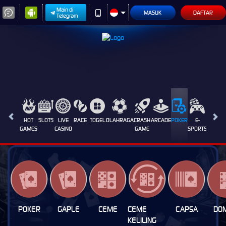
Main di
MASUK
DAFTAR
Telegram
HOT
SLOTS
LIVE
RACE
TOGEL
OLAHRAGA
CRASH
ARCADE
POKER
E-
SABUN
GAMES
CASINO
GAME
SPORTS
AYAM
POKER
GAPLE
CEME
CEME
CAPSA
DOM
KELILING