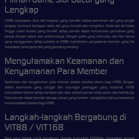
Lengkap
VIT88 merupakan situs slot tergacor yang memiliki koleksi permainan slot yang sangat
lengkap, termasuk berbagai varian slot yang menarik dan menghibur. Mulai dari slot klasik
hingga varian terbaru yang inovatif, setiap pemain dapat menemukan permainan yang
sesuai dengan selera dan preferensinya. Dengan grafis yang memukau dan fitur bonus
yang menggiurkan, setiap putaran di VIT88 memberikan pengalaman bermain yang tak
terlupakan, serta game slot yang gampang menang.
Mengutamakan Keamanan dan
Kenyamanan Para Member
Keamanan dan kenyamanan para member adalah prioritas utama bagi VIT88. Dengan
sistem keamanan yang canggih dan dukungan pelanggan yang responsif, VIT88
memastikan bahwa setiap transaksi dan data pribadi pemain tetap aman dan terlindungi.
Para pemain dapat bermain dengan pikiran yang tentram, mengetahui bahwa keamanan
mereka adalah prioritas bagi VIT88.
Langkah-langkah Bergabung di
VIT88 / VIT168
Bagi yang tertarik untuk bergabung dengan komunitas VIT88dan merasakan sensasi