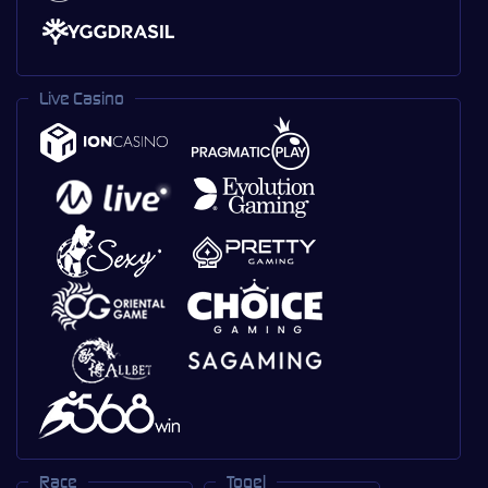
Live Casino
Race
Togel