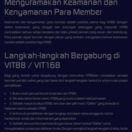
Mengutamakan Keamanan dan
Kenyamanan Para Member
Keamanan dan kenyamanan para member adalah prioritas utama bagi VIT88. Dengan
sistem keamanan yang canggih dan dukungan pelanggan yang responsif, VIT88
memastikan bahwa setiap transaksi dan data pribadi pemain tetap aman dan terlindungi.
Para pemain dapat bermain dengan pikiran yang tentram, mengetahui bahwa keamanan
mereka adalah prioritas bagi VIT88.
Langkah-langkah Bergabung di
VIT88 / VIT168
Bagi yang tertarik untuk bergabung dengan komunitas VIT88dan merasakan sensasi
bermain judi slot online yang luar biasa. Ikuti langkah-langkah berikut ini untuk mulai proses
pendaftaran.
1. Buka mesin pencari favorit Anda dan cari VIT88.
2. Klik atau ketuk tautan resmi VIT88yang muncul dalam hasil pencarian.
3. Setelah masuk ke situs VIT88, temukan dan pilih menu "Daftar" yang tersedia di
halaman utama website VIT88.
4. Isi formulir pendaftaran dengan lengkap, termasuk nama pengguna, nomor
handphone, email, dan informasi lain yang diperlukan.
5. Setelah semua informasi terisi dengan benar, tekan tombol "Daftar" untuk
menyelesaikan proses pendaftaran Anda. Dengan mengikuti langkah-langkah di atas, Anda