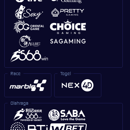
Race
Togel
Olahraga