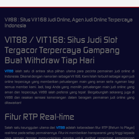
Vit88 : Situs Vit168 Judi Online, Agen Judi Online Terpercaya
Indonesia
VIT88 / VIT168: Situs Judi Slot
Tergacor Terpercaya Gampang
Buat Withdraw Tiap Hari
VIT88
ialah satu di antara situs pilihan utama para pecinta permainan judi online di
Indonesia. Dikenal dengan nama lain sebagai Vit168, Kami telah terbukti sebagai agen judi
online terpercaya yang memberikan petualangan main yang aman serta nyaman bagi
semua member kami. Jadi, bagi Anda yang memilih petualangan main judi online yang
aman dan terpercaya, Vit88 ialah prefensi yang tepat. Bergabunglah sekarang juga di
Vit88 dan rasakan sensasi kemenangan dalam beragam permainan judi online yang
ditawarkan!
Fitur RTP Real-time
Salah satu keunggulan utama dari
VIT88
adalah keberadaan fitur RTP (Return to Player)
real-time pada setiap permainannya. Fitur ini memberikan transparansi yang tinggi kepada
para pemain dengan memungkinkan mereka untuk melihat persentase kemenangan