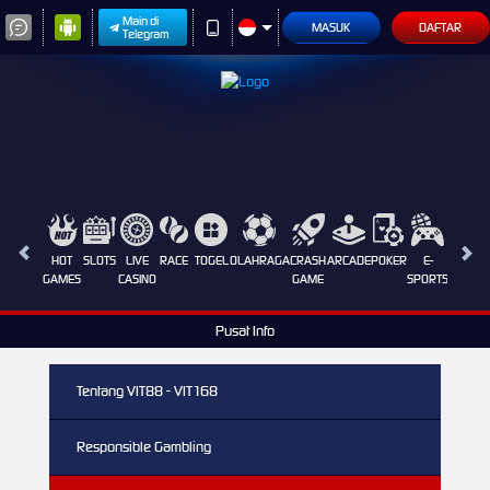
Main di
MASUK
DAFTAR
Telegram
HOT
SLOTS
LIVE
RACE
TOGEL
OLAHRAGA
CRASH
ARCADE
POKER
E-
SABUN
GAMES
CASINO
GAME
SPORTS
AYAM
Pusat Info
Tentang VIT88 - VIT168
Responsible Gambling