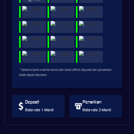
* Selama bank maintenance dan bank offline deposit dan penarikan
tidak dapat diproses
Deposit
Penarikan
Rata-rata 1 Menit
Rata-rata 3 Menit