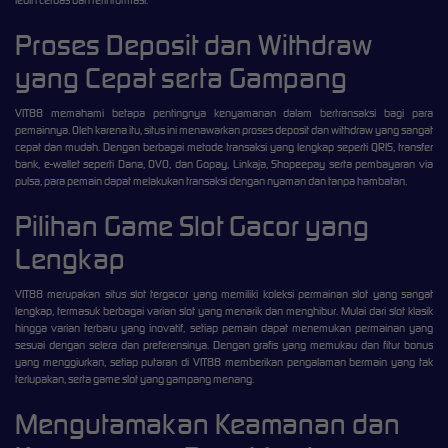
Proses Deposit dan Withdraw
yang Cepat serta Gampang
VIT88 memahami betapa pentingnya kenyamanan dalam bertransaksi bagi para
pemainnya. Oleh karena itu, situs ini menawarkan proses deposit dan withdraw yang sangat
cepat dan mudah. Dengan berbagai metode transaksi yang lengkap seperti QRIS, transfer
bank, e-wallet seperti Dana, OVO, dan Gopay, Linkaja, Shopeepay serta pembayaran via
pulsa, para pemain dapat melakukan transaksi dengan nyaman dan tanpa hambatan.
Pilihan Game Slot Gacor yang
Lengkap
VIT88 merupakan situs slot tergacor yang memiliki koleksi permainan slot yang sangat
lengkap, termasuk berbagai varian slot yang menarik dan menghibur. Mulai dari slot klasik
hingga varian terbaru yang inovatif, setiap pemain dapat menemukan permainan yang
sesuai dengan selera dan preferensinya. Dengan grafis yang memukau dan fitur bonus
yang menggiurkan, setiap putaran di VIT88 memberikan pengalaman bermain yang tak
terlupakan, serta game slot yang gampang menang.
Mengutamakan Keamanan dan