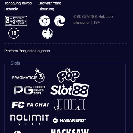
Tanggung Jawab
Browser Yang
Bermain
Didukung
©2026 VIT88. Hak cipta
dilindungi | 18+
Platform Penyedia Layanan
Slots