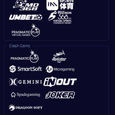
Crash Game