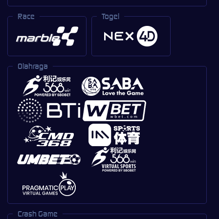
Race
Togel
Olahraga
Crash Game