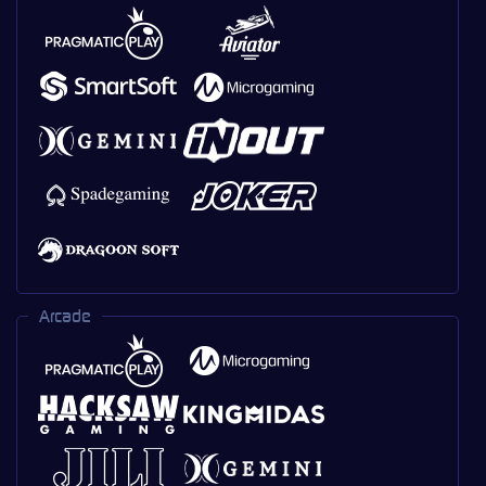
Arcade