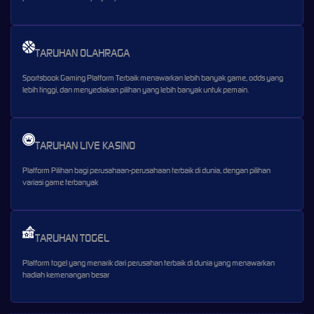
TARUHAN OLAHRAGA
Sportsbook Gaming Platform Terbaik menawarkan lebih banyak game, odds yang
lebih tinggi, dan menyediakan pilihan yang lebih banyak untuk pemain.
TARUHAN LIVE KASINO
Platform Pilihan bagi perusahaan-perusahaan terbaik di dunia, dengan pilihan
variasi game terbanyak
TARUHAN TOGEL
Platform togel yang menarik dari perusahan terbaik di dunia yang menawarkan
hadiah kemenangan besar