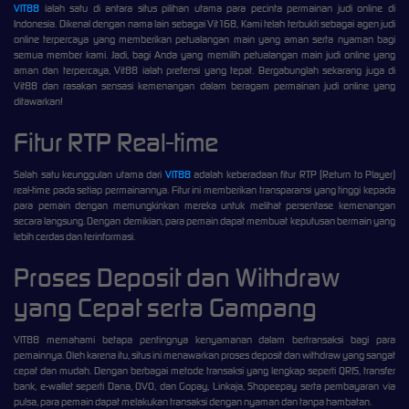
VIT88
ialah satu di antara situs pilihan utama para pecinta permainan judi online di
Indonesia. Dikenal dengan nama lain sebagai Vit168, Kami telah terbukti sebagai agen judi
online terpercaya yang memberikan petualangan main yang aman serta nyaman bagi
semua member kami. Jadi, bagi Anda yang memilih petualangan main judi online yang
aman dan terpercaya, Vit88 ialah prefensi yang tepat. Bergabunglah sekarang juga di
Vit88 dan rasakan sensasi kemenangan dalam beragam permainan judi online yang
ditawarkan!
Fitur RTP Real-time
Salah satu keunggulan utama dari
VIT88
adalah keberadaan fitur RTP (Return to Player)
real-time pada setiap permainannya. Fitur ini memberikan transparansi yang tinggi kepada
para pemain dengan memungkinkan mereka untuk melihat persentase kemenangan
secara langsung. Dengan demikian, para pemain dapat membuat keputusan bermain yang
lebih cerdas dan terinformasi.
Proses Deposit dan Withdraw
yang Cepat serta Gampang
VIT88 memahami betapa pentingnya kenyamanan dalam bertransaksi bagi para
pemainnya. Oleh karena itu, situs ini menawarkan proses deposit dan withdraw yang sangat
cepat dan mudah. Dengan berbagai metode transaksi yang lengkap seperti QRIS, transfer
bank, e-wallet seperti Dana, OVO, dan Gopay, Linkaja, Shopeepay serta pembayaran via
pulsa, para pemain dapat melakukan transaksi dengan nyaman dan tanpa hambatan.