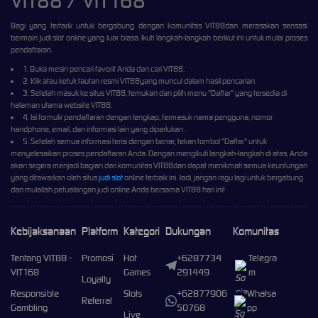
VIT88 / VIT168
Bagi yang tertarik untuk bergabung dengan komunitas VIT88dan merasakan sensasi
bermain judi slot online yang luar biasa. Ikuti langkah-langkah berikut ini untuk mulai proses
pendaftaran.
1. Buka mesin pencari favorit Anda dan cari VIT88.
2. Klik atau ketuk tautan resmi VIT88yang muncul dalam hasil pencarian.
3. Setelah masuk ke situs VIT88, temukan dan pilih menu "Daftar" yang tersedia di
halaman utama website VIT88.
4. Isi formulir pendaftaran dengan lengkap, termasuk nama pengguna, nomor
handphone, email, dan informasi lain yang diperlukan.
5. Setelah semua informasi terisi dengan benar, tekan tombol "Daftar" untuk
menyelesaikan proses pendaftaran Anda. Dengan mengikuti langkah-langkah di atas, Anda
akan segera menjadi bagian dari komunitas VIT88dan dapat menikmati semua keuntungan
yang ditawarkan oleh situs
judi slot
online terbaik ini. Jadi, jangan ragu lagi untuk bergabung
dan mulailah petualangan judi online Anda bersama VIT88 hari ini!
Kebijaksanaan
Platform
Kategori
Dukungan
Komunitas
Tentang VIT88 -
Promosi
Hot
+6287734
Telegra
VIT168
Games
291449
m
Loyalty
Responsible
Slots
+62877906
Whatsa
Referral
Gambling
50768
pp
Live