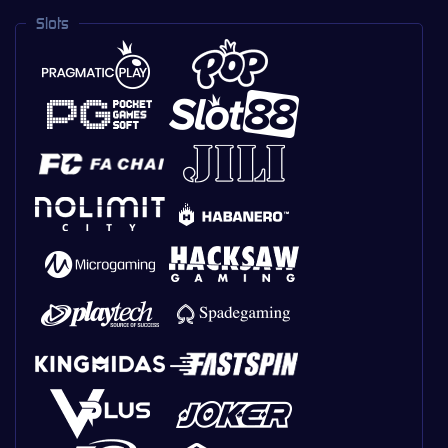
Slots