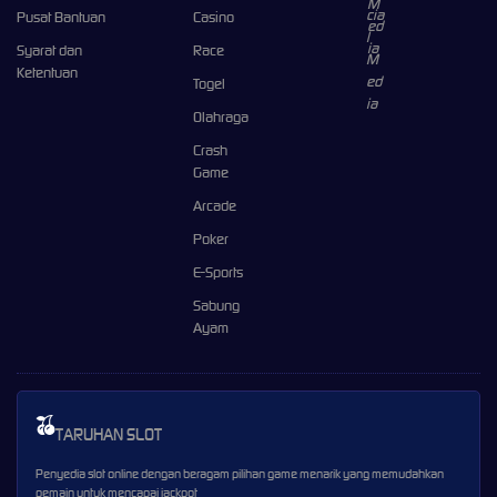
Pusat Bantuan
Casino
Syarat dan
Race
Ketentuan
Togel
Olahraga
Crash
Game
Arcade
Poker
E-Sports
Sabung
Ayam
TARUHAN SLOT
Penyedia slot online dengan beragam pilihan game menarik yang memudahkan
pemain untuk mencapai jackpot