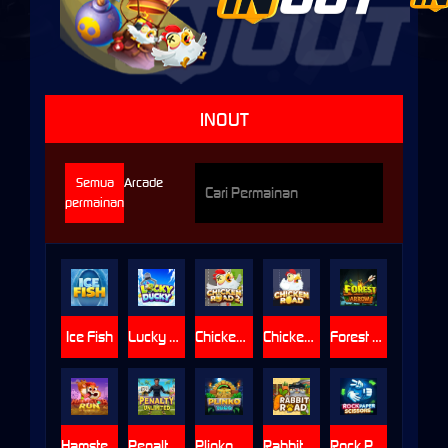
INOUT
Semua
Arcade
permainan
Ice Fish
Lucky Ducky
Chicken Road 2.0
Chicken Road
Forest Arrow
Hamster Run
Penalty Unlimited
Plinko Aztec
Rabbit Road
Rock Paper Scissors