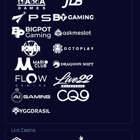
Live Casino