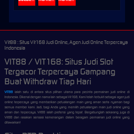
Vit88 : Situs Vit168 Judi Online, Agen Judi Online Terpercaya
Indonesia
VIT88 / VIT168: Situs Judi Slot
Tergacor Terpercaya Gampang
Buat Withdraw Tiap Hari
VIT88
ialah satu di antara situs pilihan utama para pecinta permainan judi online di
Indonesia. Dikenal dengan nama lain sebagai Vit168, Kami telah terbukti sebagai agen judi
online terpercaya yang memberikan petualangan main yang aman serta nyaman bagi
semua member kami. Jadi, bagi Anda yang memilih petualangan main judi online yang
aman dan terpercaya, Vit88 ialah prefensi yang tepat. Bergabunglah sekarang juga di
Vit88 dan rasakan sensasi kemenangan dalam beragam permainan judi online yang
ditawarkan!