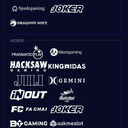
Arcade