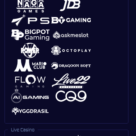
Live Casino