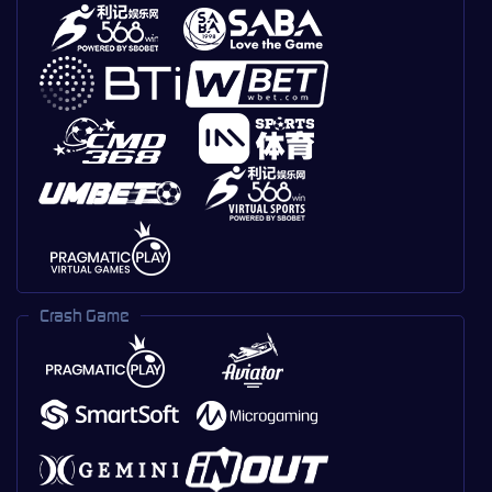
Crash Game