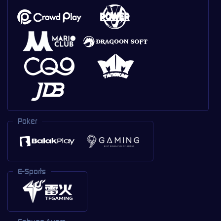
Poker
E-Sports