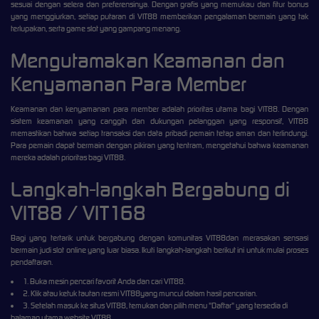
sesuai dengan selera dan preferensinya. Dengan grafis yang memukau dan fitur bonus
yang menggiurkan, setiap putaran di VIT88 memberikan pengalaman bermain yang tak
terlupakan, serta game slot yang gampang menang.
Mengutamakan Keamanan dan
Kenyamanan Para Member
Keamanan dan kenyamanan para member adalah prioritas utama bagi VIT88. Dengan
sistem keamanan yang canggih dan dukungan pelanggan yang responsif, VIT88
memastikan bahwa setiap transaksi dan data pribadi pemain tetap aman dan terlindungi.
Para pemain dapat bermain dengan pikiran yang tentram, mengetahui bahwa keamanan
mereka adalah prioritas bagi VIT88.
Langkah-langkah Bergabung di
VIT88 / VIT168
Bagi yang tertarik untuk bergabung dengan komunitas VIT88dan merasakan sensasi
bermain judi slot online yang luar biasa. Ikuti langkah-langkah berikut ini untuk mulai proses
pendaftaran.
1. Buka mesin pencari favorit Anda dan cari VIT88.
2. Klik atau ketuk tautan resmi VIT88yang muncul dalam hasil pencarian.
3. Setelah masuk ke situs VIT88, temukan dan pilih menu "Daftar" yang tersedia di
halaman utama website VIT88.