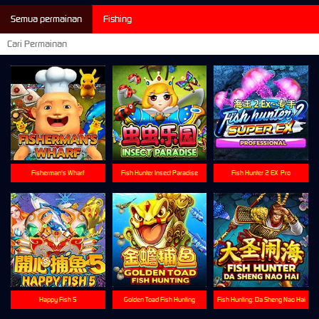
Semua permainan
Fishing
Fisherman's Wharf
Fish Hunter Insect Paradise
Fish Hunter 2 EX-Pro
Happy Fish 5
Golden Toad Fish Hunting
Fish Hunting: Da Sheng Nao Hai