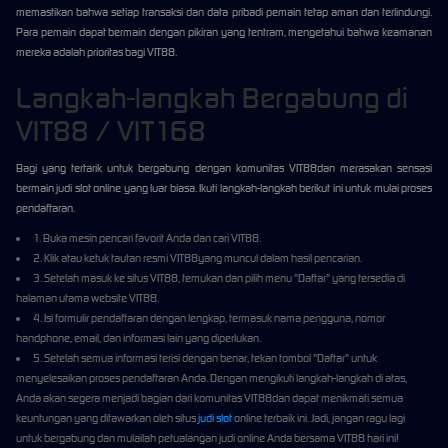
memastikan bahwa setiap transaksi dan data pribadi pemain tetap aman dan terlindungi.
Para pemain dapat bermain dengan pikiran yang tentram, mengetahui bahwa keamanan
mereka adalah prioritas bagi VIT88.
Langkah-langkah Bergabung di
VIT88 / VIT168
Bagi yang tertarik untuk bergabung dengan komunitas VIT88dan merasakan sensasi
bermain judi slot online yang luar biasa. Ikuti langkah-langkah berikut ini untuk mulai proses
pendaftaran.
1. Buka mesin pencari favorit Anda dan cari VIT88.
2. Klik atau ketuk tautan resmi VIT88yang muncul dalam hasil pencarian.
3. Setelah masuk ke situs VIT88, temukan dan pilih menu "Daftar" yang tersedia di
halaman utama website VIT88.
4. Isi formulir pendaftaran dengan lengkap, termasuk nama pengguna, nomor
handphone, email, dan informasi lain yang diperlukan.
5. Setelah semua informasi terisi dengan benar, tekan tombol "Daftar" untuk
menyelesaikan proses pendaftaran Anda. Dengan mengikuti langkah-langkah di atas,
Anda akan segera menjadi bagian dari komunitas VIT88dan dapat menikmati semua
keuntungan yang ditawarkan oleh situs
judi slot
online terbaik ini. Jadi, jangan ragu lagi
untuk bergabung dan mulailah petualangan judi online Anda bersama VIT88 hari ini!