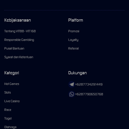
Kebijaksanaan
Platform
Tentang VIT88 - VIT168
Promosi
Responsible Gambling
Loyalty
Pusat Bantuan
Referral
Syarat dan Ketentuan
Kategori
Dukungan
Hot Games
+6287734291449
Slots
+6287790650768
Live Casino
Race
Togel
Olahraga