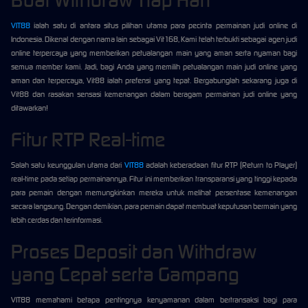
VIT88
ialah satu di antara situs pilihan utama para pecinta permainan judi online di
Indonesia. Dikenal dengan nama lain sebagai Vit168, Kami telah terbukti sebagai agen judi
online terpercaya yang memberikan petualangan main yang aman serta nyaman bagi
semua member kami. Jadi, bagi Anda yang memilih petualangan main judi online yang
aman dan terpercaya, Vit88 ialah prefensi yang tepat. Bergabunglah sekarang juga di
Vit88 dan rasakan sensasi kemenangan dalam beragam permainan judi online yang
ditawarkan!
Fitur RTP Real-time
Salah satu keunggulan utama dari
VIT88
adalah keberadaan fitur RTP (Return to Player)
real-time pada setiap permainannya. Fitur ini memberikan transparansi yang tinggi kepada
para pemain dengan memungkinkan mereka untuk melihat persentase kemenangan
secara langsung. Dengan demikian, para pemain dapat membuat keputusan bermain yang
lebih cerdas dan terinformasi.
Proses Deposit dan Withdraw
yang Cepat serta Gampang
VIT88 memahami betapa pentingnya kenyamanan dalam bertransaksi bagi para